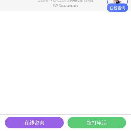
海淀校区：北京市海淀区韦伯时代大厦C座2204
微信号:13011013169
在线咨询
拨打电话