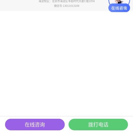
海淀校区：北京市海淀区韦伯时代大厦C座2204
微信号:13011013169
在线咨询
拨打电话